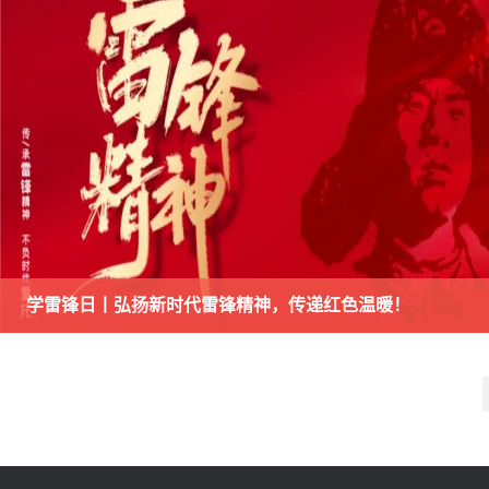
学雷锋日丨弘扬新时代雷锋精神，传递红色温暖！