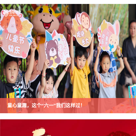
童心童趣，这个“六一”我们这样过！